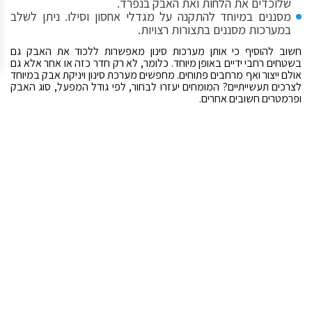
שלוכדים את הלחות ואת האבק בנפרד.
מסננים במיוחד להתקנה על מגדלי אחסון וסילו. ניתן לשלב
במערכות מסננים בתצורות רצויות.
חשוב להוסיף כי אותן מערכות סינון מאפשרות ללכוד את האבק גם
בשטחים רחבי ידיים באופן מיוחד. כלומר, לא רק חדר כזה או אחר אלא גם
אולם ייצור ואף מרחבים פתוחים. מחפשים מערכת סינון ויניקת אבק במיוחד
לצרכים תעשייתיים? המומחים יעזרו לבחור, לפי גודל המפעל, סוג האבק
ופרמטרים חשובים אחרים.