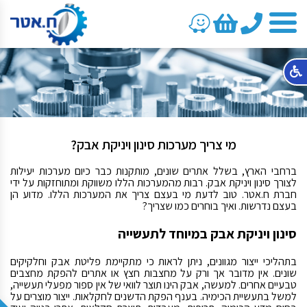
טלפון
מי צריך מערכות סינון ויניקת אבק?
ברחבי הארץ, בשלל אתרים שונים, מותקנות כבר כיום מערכות יעילות
לצורך סינון ויניקת אבק. רבות מהמערכות הללו משווקת ומתוחזקות על ידי
חברת ח.אטר. טוב לדעת מי בעצם צריך את המערכות הללו. מדוע הן
בעצם נדרשות. ואיך בוחרים כמו שצריך?
סינון ויניקת אבק
במיוחד לתעשייה
בתהליכי ייצור מגוונים, ניתן לראות כי מתקיימת פליטת אבק וחלקיקים
שונים. אין מדובר אך ורק על מחצבות חצץ או אתרים להפקת מחצבים
טבעיים אחרים. למעשה, אבק הינו תוצר לוואי של אין ספור מפעלי תעשייה,
למשל בתעשיית הכימיה. בענף הפקת הדשנים לחקלאות. ייצור מוצרים על