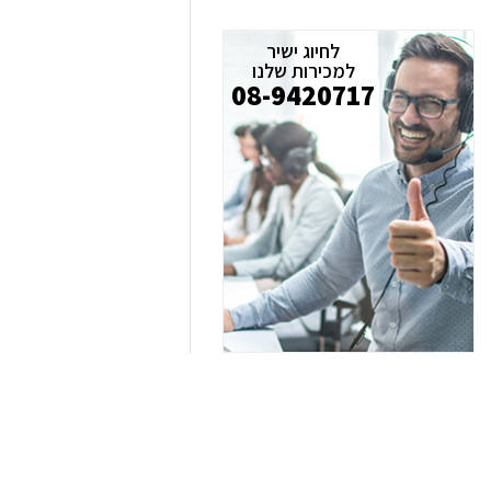
לחיוג ישיר
למכירות שלנו
08-9420717