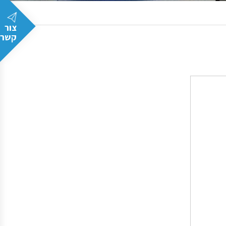
צור
קשר