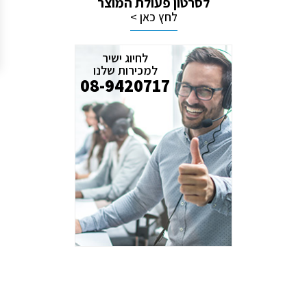
לסרטון פעולת המוצר
לחץ כאן >
לחיוג ישיר
למכירות שלנו
08-9420717