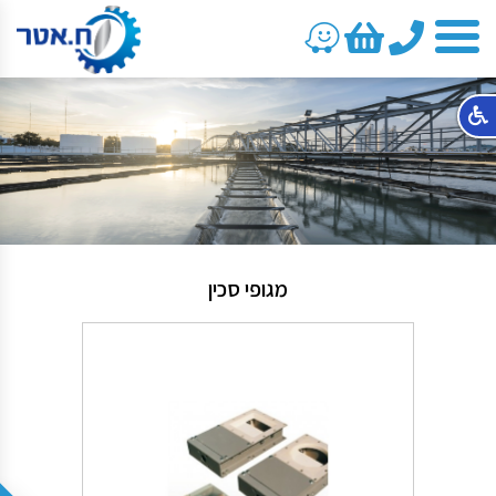
טלפון
מגופי סכין