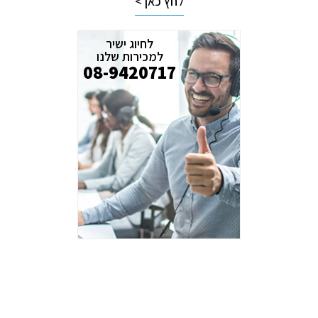
לחץ כאן >
לחיוג ישיר
למכירות שלנו
08-9420717