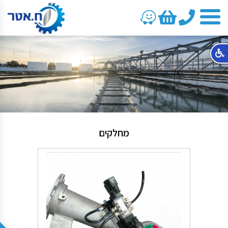
טלפון
מחלקים