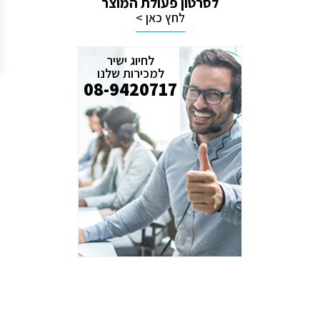
לסרטון פעולת המוצר
לחץ כאן >
לחיוג ישיר
למכירות שלנו
08-9420717