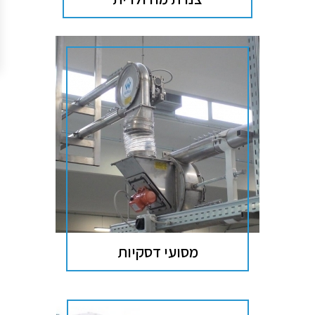
מסועי דסקיות