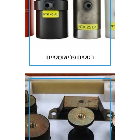
רטטים פניאומטיים