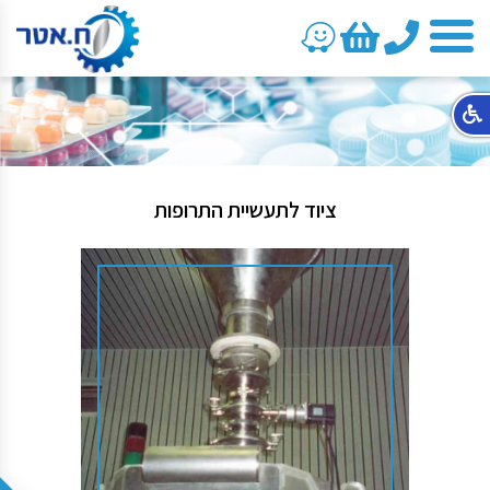
טלפון
ציוד לתעשיית התרופות