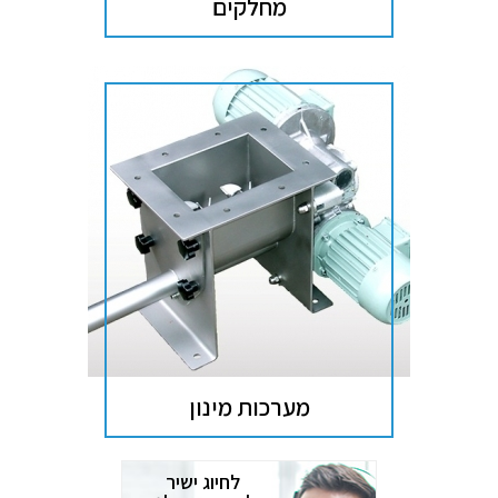
מחלקים
מערכות מינון
לחיוג ישיר