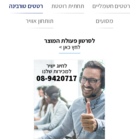
רטטים חשמליים
תחתית רוטטת
רטטים טורבינה
מסועים
תותחון אוויר
לסרטון פעולת המוצר
לחץ כאן >
לחיוג ישיר
למכירות שלנו
08-9420717