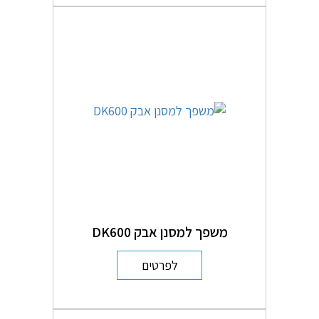
משפך למסנן אבק DK600
לפרטים