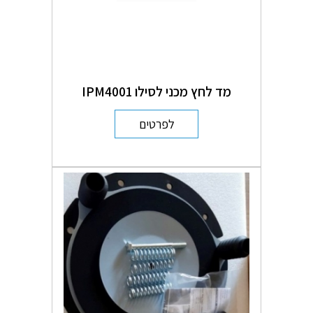
מד לחץ מכני לסילו IPM4001
לפרטים