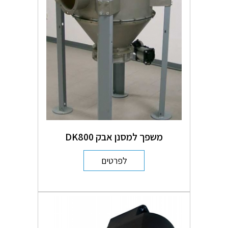
משפך למסנן אבק DK800
לפרטים