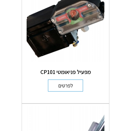
מפעיל פניאומטי CP101
לפרטים