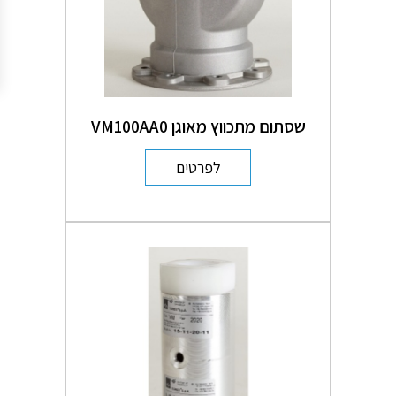
שסתום מתכווץ מאוגן VM100AA0
לפרטים