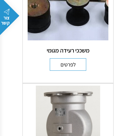
צור
קשר
משככי רעידה מגומי
לפרטים