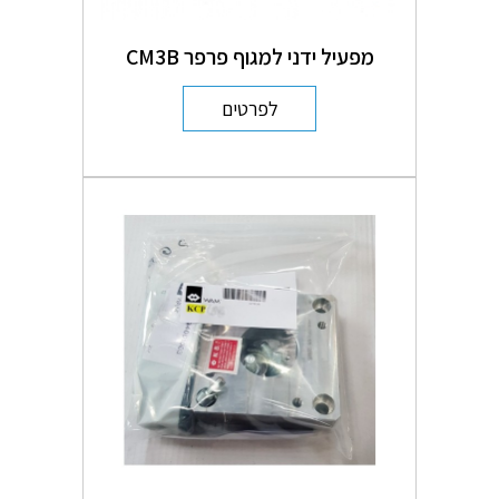
מפעיל ידני למגוף פרפר CM3B
לפרטים