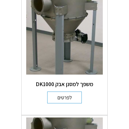
משפך למסנן אבק DK1000
לפרטים