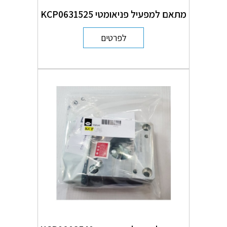
מתאם למפעיל פניאומטי KCP0631525
לפרטים