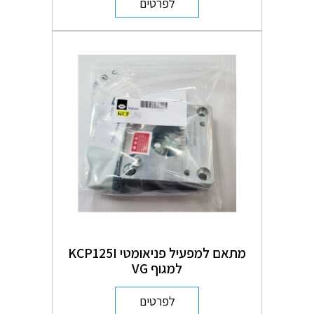
לפרטים
מתאם למפעיל פניאומטי KCP125I
למגוף VG
לפרטים