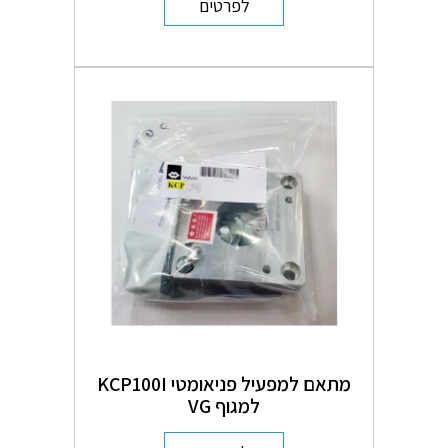
לפרטים
מתאם למפעיל פניאומטי KCP100I
למגוף VG