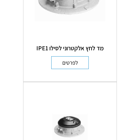
מד לחץ אלקטרוני לסילו IPE1
לפרטים