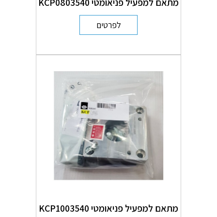
מתאם למפעיל פניאומטי KCP0803540
לפרטים
מתאם למפעיל פניאומטי KCP1003540