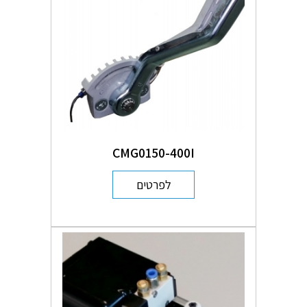
CMG0150-400I
לפרטים