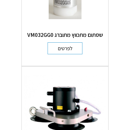
שסתום מתכווץ מתוברג VM032GG0
לפרטים