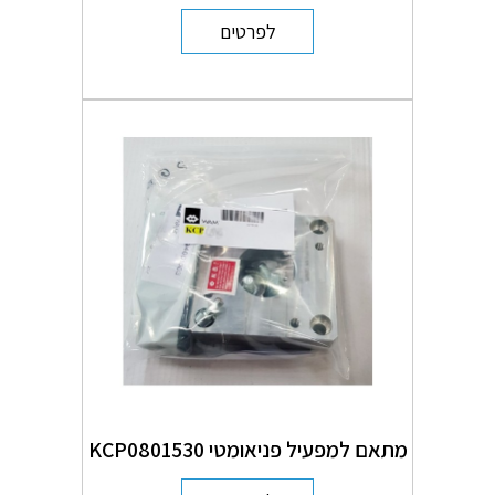
לפרטים
מתאם למפעיל פניאומטי KCP0801530