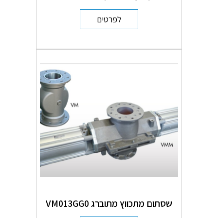
לפרטים
שסתום מתכווץ מתוברג VM013GG0