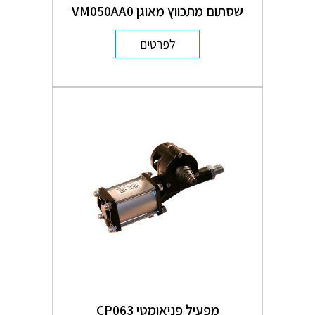
שסתום מתכווץ מאוגן VM050AA0
לפרטים
מפעיל פניאומטי CP063