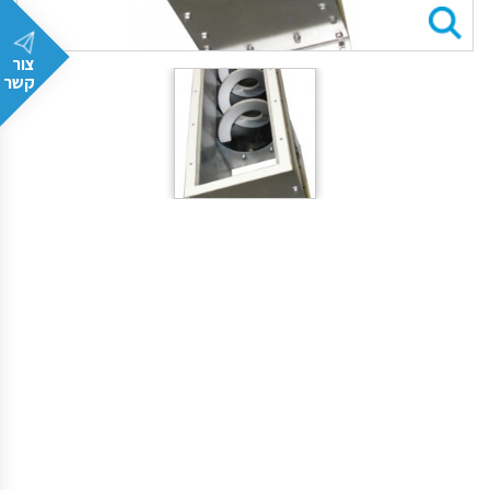
צור
קשר