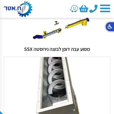
טלפון
מסוע עבה דופן לבוצה נירוסטה SSX