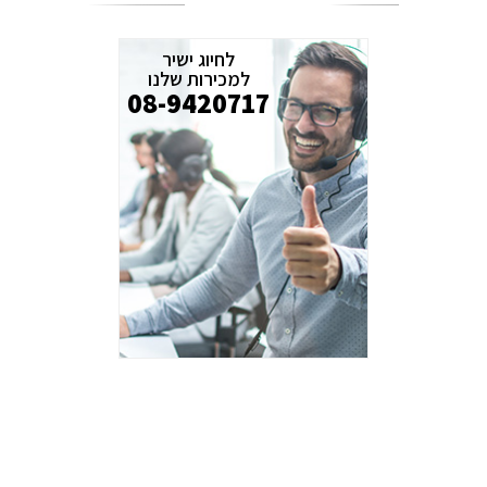
לחיוג ישיר
למכירות שלנו
08-9420717