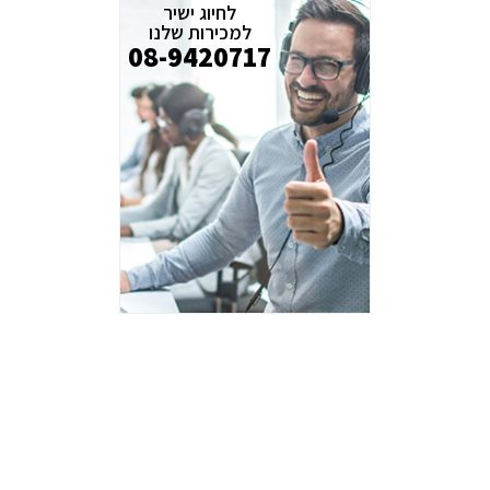
לחיוג ישיר
למכירות שלנו
08-9420717