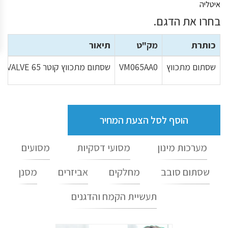
איטליה
בחרו את הדגם.
כותרת
מק"ט
תיאור
שסתום מתכווץ
VM065AA0
שסתום מתכווץ קוטר PINCH VALVE 65 מאוגן VM100 תוצרת TOREX איטליה
הוסף לסל הצעת המחיר
מערכות מינון
מסועי דסקיות
מסועים
שסתום סובב
מחלקים
אביזרים
מסנן
תעשיית הקמח והדגנים