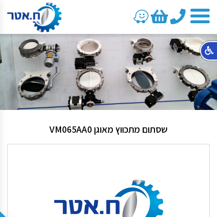
טלפון
שסתום מתכווץ מאוגן VM065AA0