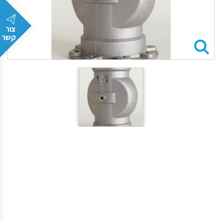
צור
קשר