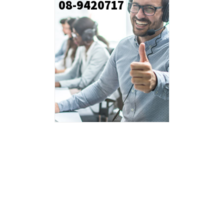
08-9420717