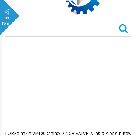
צור
קשר
שסתום מתכווץ קוטר PINCH VALVE 25 מתוברג VM100 תוצרת TOREX