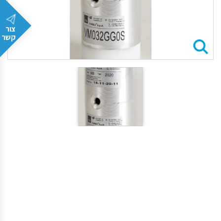
צור
קשר