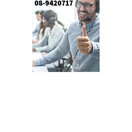
08-9420717