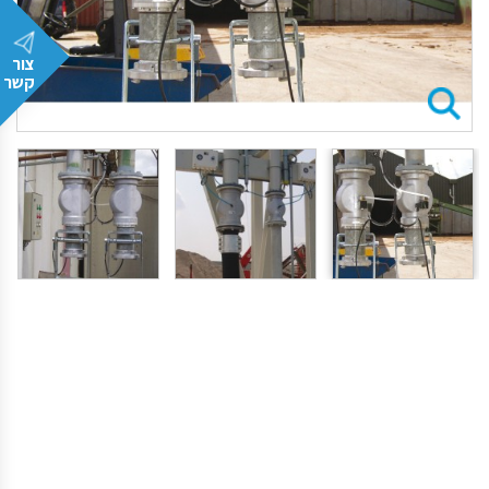
צור
קשר