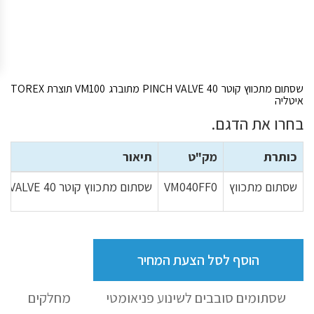
שסתום מתכווץ קוטר PINCH VALVE 40 מתוברג VM100 תוצרת TOREX
איטליה
בחרו את הדגם.
כותרת
מק"ט
תיאור
שסתום מתכווץ
VM040FF0
שסתום מתכווץ קוטר PINCH VALVE 40 מתוברג VM100 תוצרת TOREX איטליה
הוסף לסל הצעת המחיר
שסתומים סובבים לשינוע פניאומטי
מחלקים