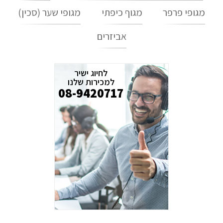
מגופי פרפר
מגוף כיפתי
מגופי שער (סכין)
אביזרים
לחיוג ישיר
למכירות שלנו
08-9420717