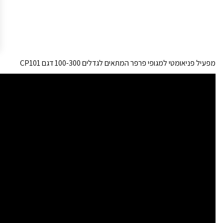
מפעיל פניאומטי למגופי פרפר המתאים לגדלים 100-300 דגם CP101