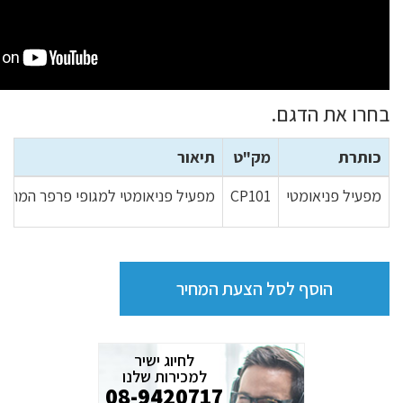
בחרו את הדגם.
כותרת
מק"ט
תיאור
מפעיל פניאומטי
CP101
מפעיל פניאומטי למגופי פרפר המתאים לגדלים -300
הוסף לסל הצעת המחיר
לחיוג ישיר
למכירות שלנו
08-9420717