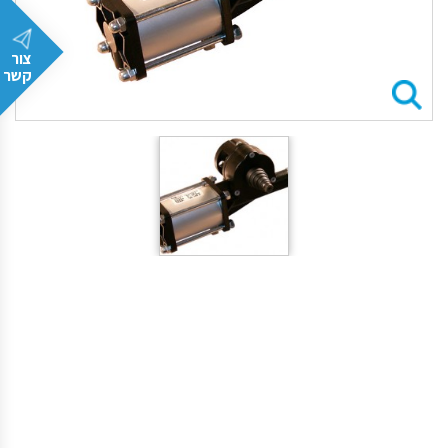
צור
קשר