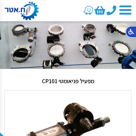
טלפון
מפעיל פניאומטי CP101