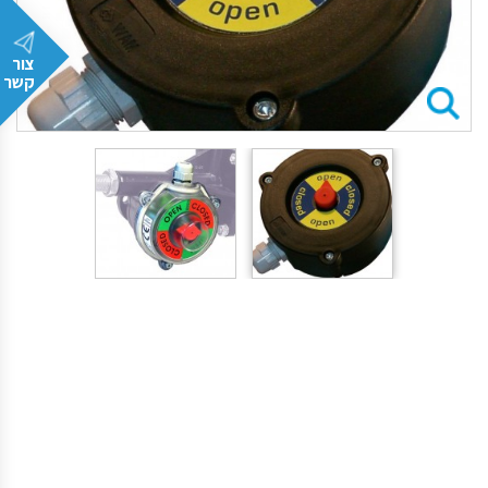
צור
קשר