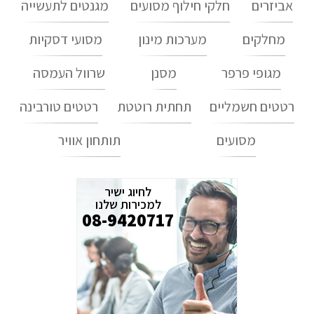
אביזרים
חלקי חילוף מסועים
מגנטים לתעשייה
מחלקים
מערכות מינון
מסועי דסקיות
מגופי פרפר
מסנן
שרוול העמסה
רטטים חשמליים
תחתית רוטטת
רטטים טורבינה
מסועים
תותחון אוויר
לחיוג ישיר
למכירות שלנו
08-9420717