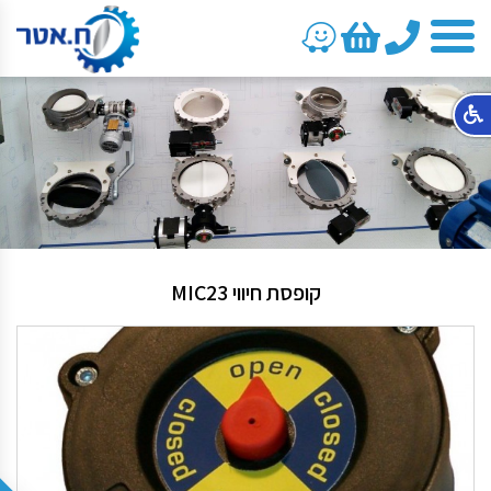
טלפון
קופסת חיווי MIC23