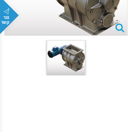
צור
קשר