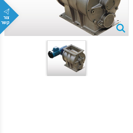
צור
קשר