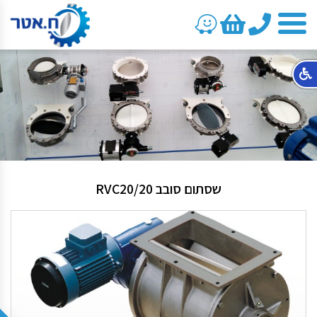
טלפון
שסתום סובב RVC20/20