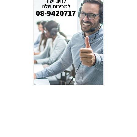
לחיוג ישיר
למכירות שלנו
08-9420717