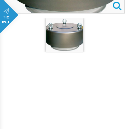
צור
קשר