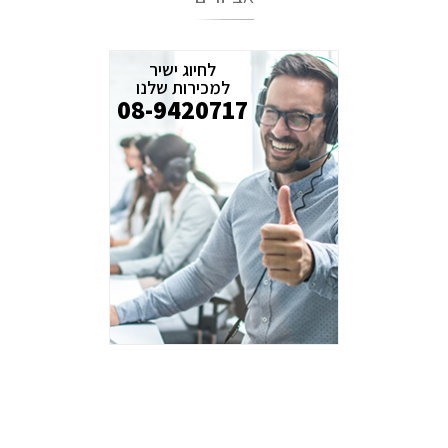
לחיוג ישיר
למכירות שלנו
08-9420717