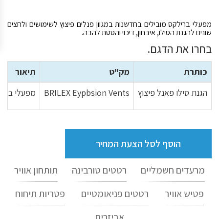
מפעלי ברילקס מובילים בחדשנות במגוון פנלים פיצוץ לשימושים ולחצים
שונים להגנת הסילו, איבחון, דיכוי והסטת להבה.
בחרו את הדגם.
כותרת
מק"ט
תיאור
הגנת סילו פאנל פיצוץ
BRILEX Eypbsion Vents
מפעלי ברילק
הוסף לסל הצעת המחיר
מרעדים חשמליים
רטטים טורבינה
תותחון אוויר
פטיש אוויר
רטטים פניאומטיים
פטריות תיחוח
אביזרים