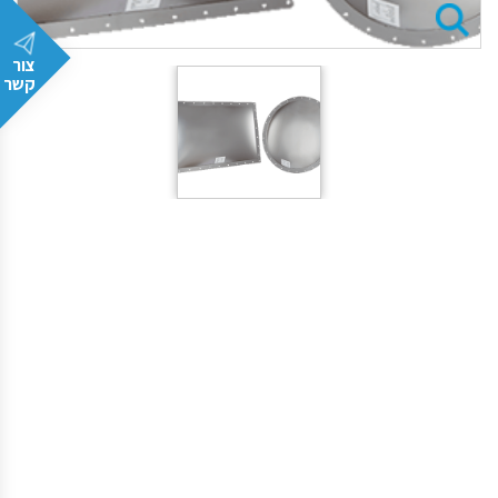
צור
קשר