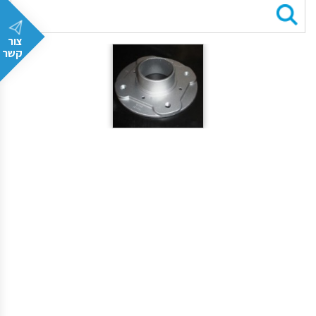
צור
קשר