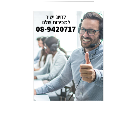
לחיוג ישיר
למכירות שלנו
08-9420717