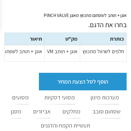
אוגן + תותב לשסתום מתכווץ מאוגן PINCH VALVE
בחרו את הדגם.
כותרת
מק"ט
תיאור
חלפים לשרוול מתכווץ
אוגן + תותב VM
אוגן + תותב לשסתום מתכווץ מ
הוסף לסל הצעת המחיר
מערכות מינון
מסועי דסקיות
מסועים
שסתום סובב
מחלקים
אביזרים
מסנן
תעשיית הקמח והדגנים