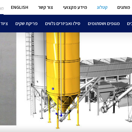
חפ
מותגים
קטלוג
מידע מקצועי
צור קשר
ENGLISH
מו
ים
מגופים ושסתומים
סילו ואביזרים נלווים
פריקת שקים
ציוד 