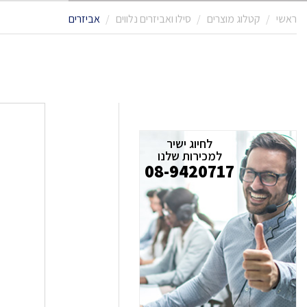
ראשי
קטלוג מוצרים
סילו ואביזרים נלווים
אביזרים
לחיוג ישיר
למכירות שלנו
08-9420717