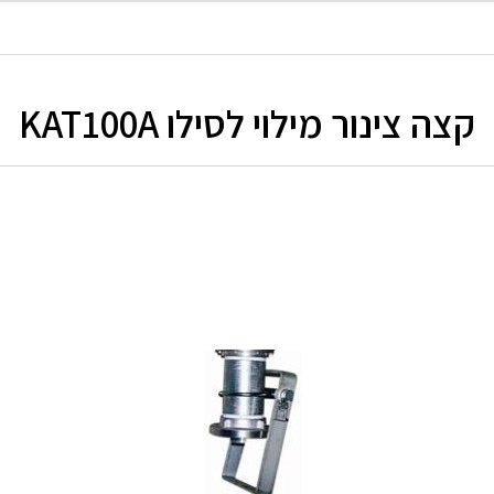
קצה צינור מילוי לסילו KAT100A