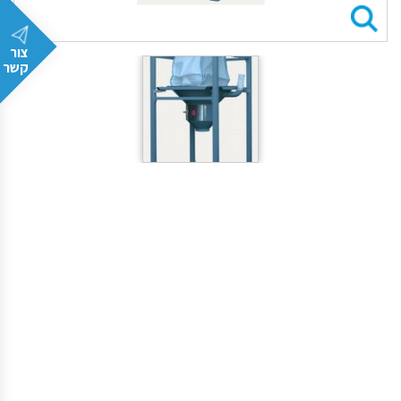
צור
קשר