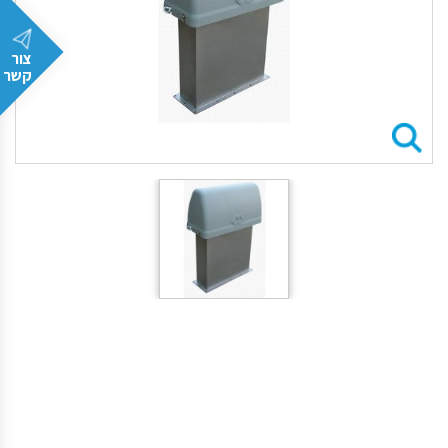
צור
קשר