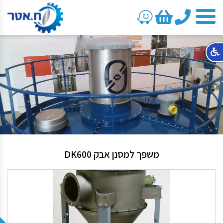
טלפון
משפך למסנן אבק DK600