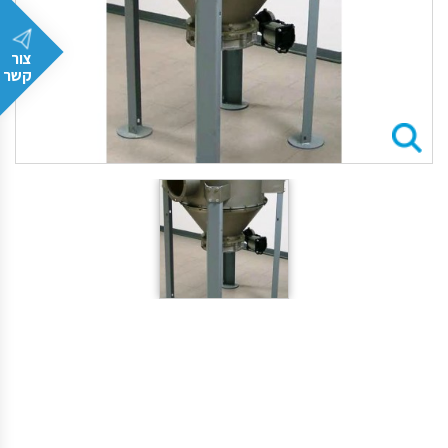
צור
קשר