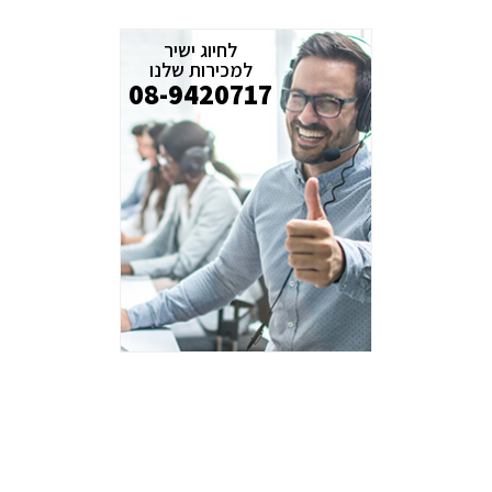
לחיוג ישיר
למכירות שלנו
08-9420717