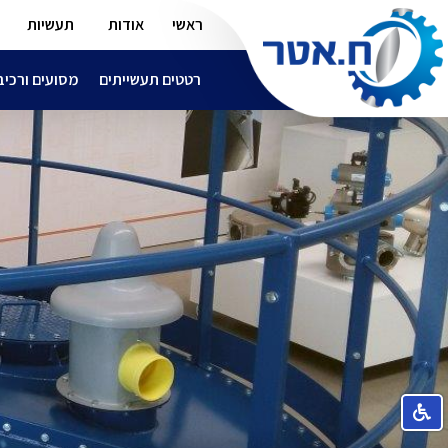
ראשי
אודות
תעשיות
רטטים תעשייתים
מסועים ורכיב