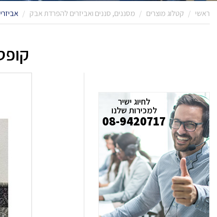
ראשי
קטלוג מוצרים
מסננים, סננים ואביזרים להפרדת אבק
אביזרי
קופסת פי
לחיוג ישיר
למכירות שלנו
08-9420717