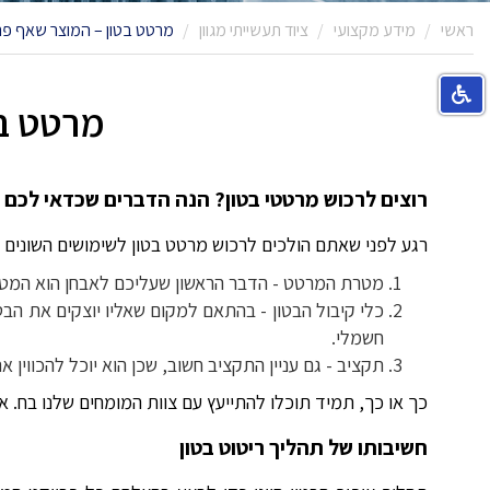
ראשי
מידע מקצועי
ציוד תעשייתי מגוון
מרטט בטון – המוצר שאף פר
מרטט בט
רוצים לרכוש מרטטי בטון? הנה הדברים שכדאי לכם ל
רגע לפני שאתם הולכים לרכוש מרטט בטון לשימושים השונים 
מטרת המרטט - הדבר הראשון שעליכם לאבחן הוא המטר
כלי קיבול הבטון - בהתאם למקום שאליו יוצקים את הבט
חשמלי.
תקציב - גם עניין התקציב חשוב, שכן הוא יוכל להכווי
כך או כך, תמיד תוכלו להתייעץ עם צוות המומחים שלנו בח. 
חשיבותו של תהליך ריטוט בטון