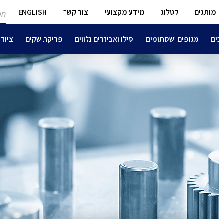
חפ
מותגים
קטלוג
מידע מקצועי
צור קשר
ENGLISH
מו
ים
מגופים ושסתומים
סילו ואביזרים נלווים
פריקת שקים
ציוד 