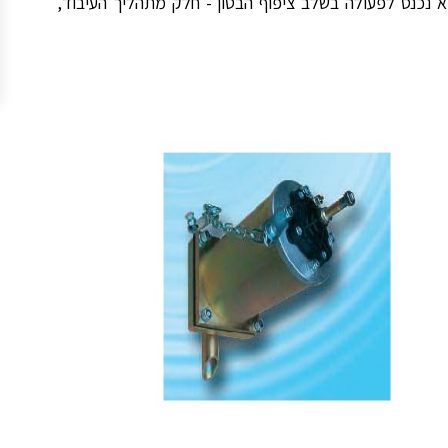
א נכנס לפעולה בשלב ציפוף הבטון - חלק מתהליך העיבוד,