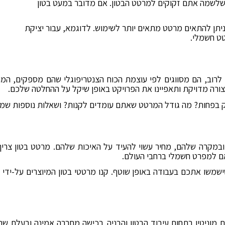
שלשמה אתם זקוקים למרטט הבטון. אם מדובר במעט בטון
, ניתן להתאים מרטט מתאים יותר לשימוש. לדוגמא, עבור יציקת
טט חשמלי.
. לרוב, הם מסווגים לפי עוצמת הכוח הצנטריפוגלי שהם מספקים, המ
רה מדויקת ותאפיינו את הפרויקט באופן שיקל על ההחלטה שלכם.
בפחות? מה גודל המרטט שאתם עומדים לקנות? ושאלות נוספות שמענה 
במקרה שלהם, מחיר עשוי להעיד על האיכות שלהם. מרטט בטון צריך 
ם למפרט חשמלי ברחבי העולם.
שמשו אתכם בעבודה באופן שוטף. קנו מרטטי בטון המיוצרים על-ידי 
מוניטין בתחום עיבוד הבטון והבניה. רכישה מחברה אמינה ובעלת שם,