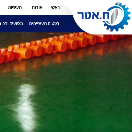
ראשי
אודות
תעשיות
רטטים תעשייתים
מסועים ורכיב