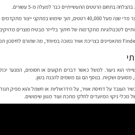
ים וידידותיים לסביבה, העומדים בתקני הבטיחות המחמירים ביותר.
כותיים לטכנולוגיות מתקדמות של חיתוך בלייזר מבטיח מוצרים מדויקי
י
תי הוא ניעור. למשל כאשר דברים תקועים או חסומים, המנער יכו
 מסועים ושקיות. בנוסף הם גם משמים להכנת בטון.
יר העובד על דחיסת אוויר, על הידראוליות או חשמל והוא מפיק תנוד
ל מכלי ניקוי המיועדים לחלקי מתכת ועוד מגוון שימושים.