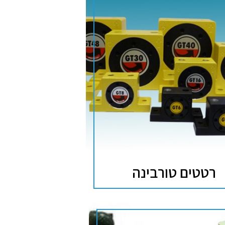
רטטים טורבינה