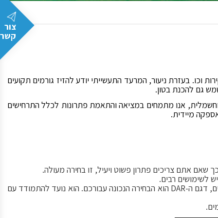
צור
קשר
 וכו. בעזרת ניעור, המרעד התעשייתי יודע להזיז גורמים תקועים
מש גם להכנת בטון.
 וחשמלית, אנו מתמחים במציאה והתאמת פתרונות לכלל התרחישים
ספקה מיידית.
רטט רולר מסוג DAR: אם אתם עובדים עם בטון או צריכים רטט חזק במיוחד ליישומים כבדים, דגם ה-DAR הוא הבחירה הנכונה עבורכם. הוא נועד להתמודד עם