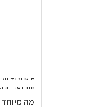
אם אתם מחפשים רטטים תעשייתיים איכותיים, כד
חברת ח. אטר, בתור נצ
מה מיוחד בסד