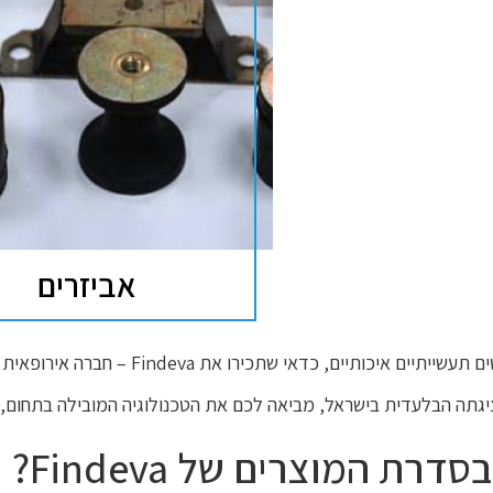
אביזרים
אי שתכירו את Findeva – חברה אירופאית ידועה, עם ניסיון רב שנים ומוצרים אמינים.
יגתה הבלעדית בישראל, מביאה לכם את הטכנולוגיה המובילה בתחום, עם
רת המוצרים של Findeva?