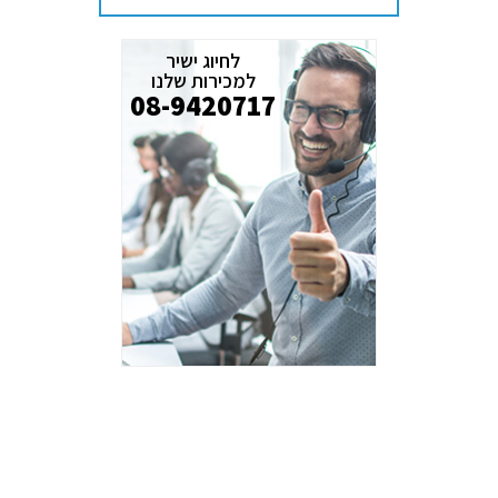
לחיוג ישיר
למכירות שלנו
08-9420717