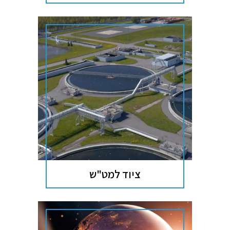
ציוד למט"ש