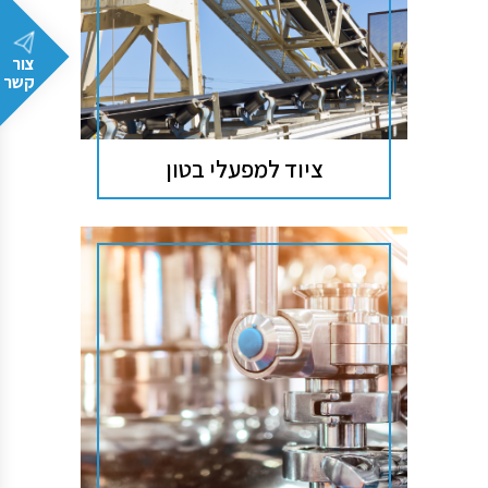
צור
קשר
ציוד למפעלי בטון