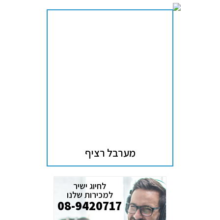
מערבל רציף
לחיוג ישיר
למכירות שלנו
08-9420717