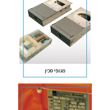
מגופי סכין