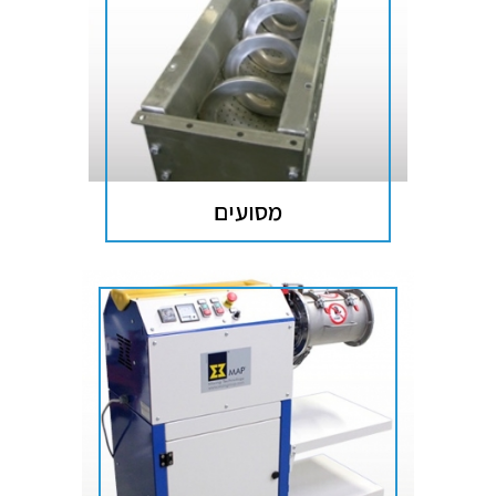
מסועים