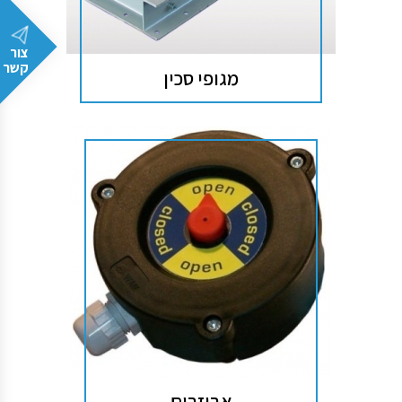
צור
קשר
מגופי סכין
אביזרים