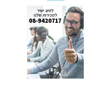
לחיוג ישיר
למכירות שלנו
08-9420717