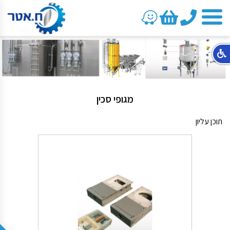
טלפון
מגופי סכין
תוכן עליון