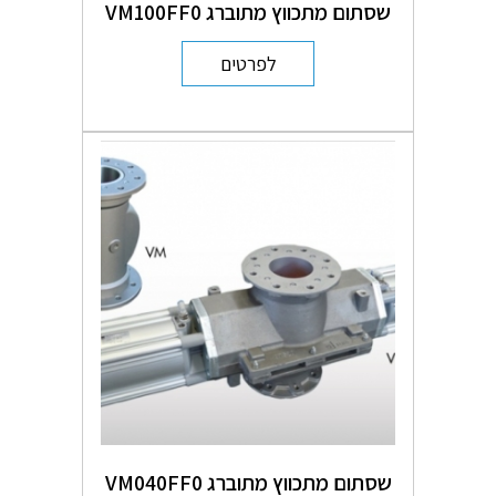
שסתום מתכווץ מתוברג VM100FF0
לפרטים
שסתום מתכווץ מתוברג VM040FF0