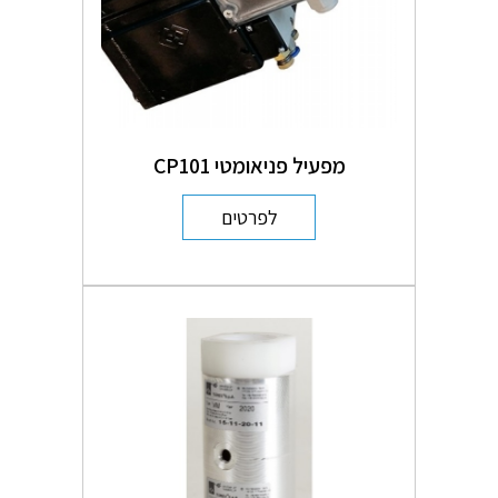
מפעיל פניאומטי CP101
לפרטים