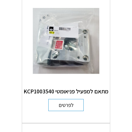
מתאם למפעיל פניאומטי KCP1003540
לפרטים