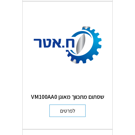
שסתום מתכווך מאוגן VM100AA0
לפרטים