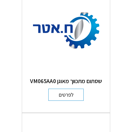
שסתום מתכווך מאוגן VM065AA0
לפרטים