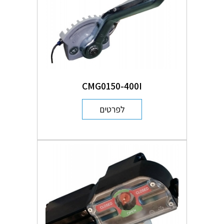
CMG0150-400I
לפרטים