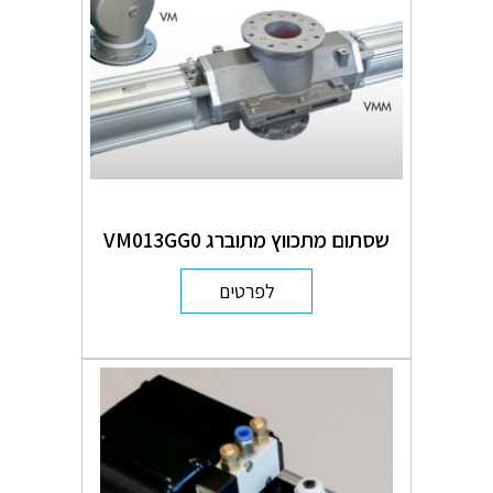
שסתום מתכווץ מתוברג VM013GG0
לפרטים