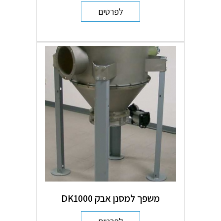
לפרטים
משפך למסנן אבק DK1000