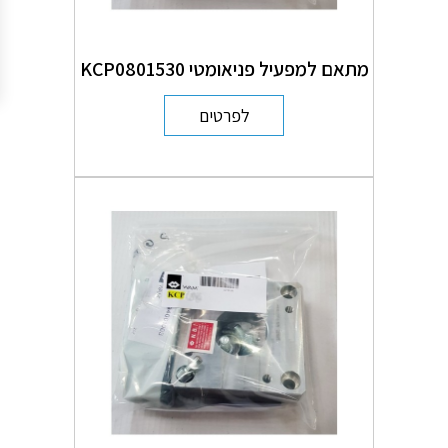
מתאם למפעיל פניאומטי KCP0801530
לפרטים