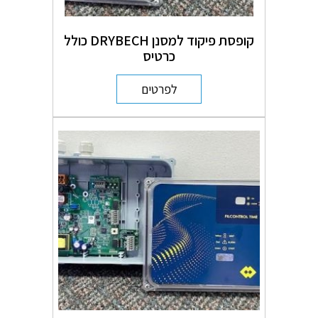
קופסת פיקוד למסנן DRYBECH כולל
כרטיס
לפרטים