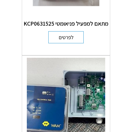
מתאם למפעיל פניאומטי KCP0631525
לפרטים