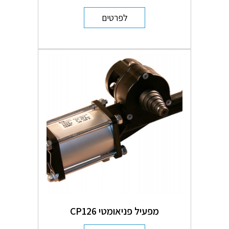
לפרטים
מפעיל פניאומטי CP126