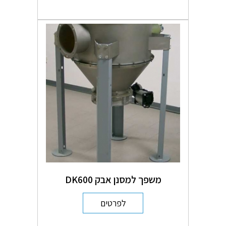
משפך למסנן אבק DK600
לפרטים