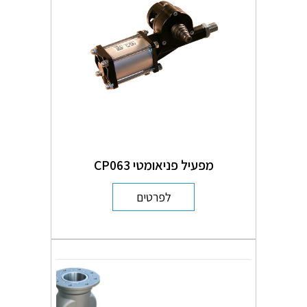
מפעיל פניאומטי CP063
לפרטים