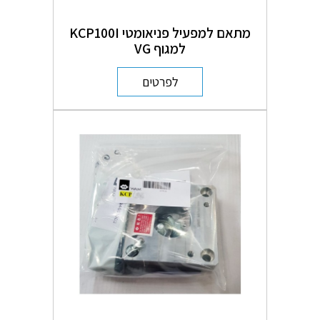
מתאם למפעיל פניאומטי KCP100I
למגוף VG
לפרטים