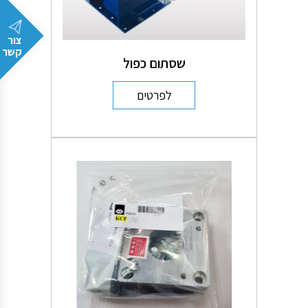
צור
קשר
שסתום כפול
לפרטים