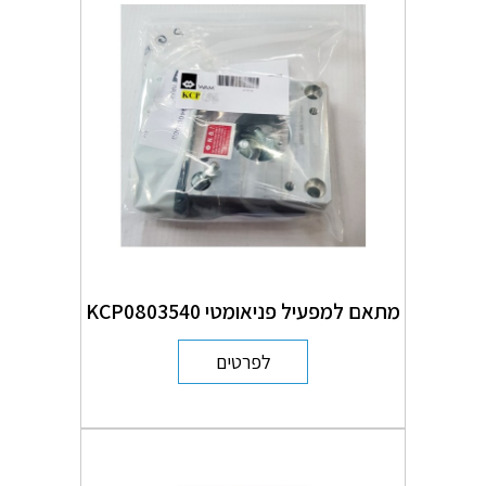
מתאם למפעיל פניאומטי KCP0803540
לפרטים