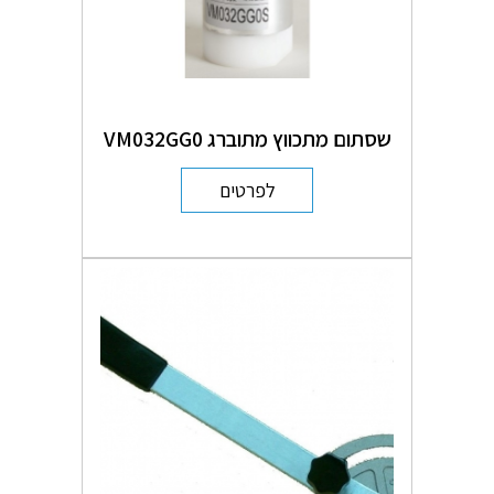
שסתום מתכווץ מתוברג VM032GG0
לפרטים