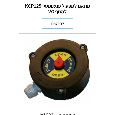
מתאם למפעיל פניאומטי KCP125I
למגוף VG
לפרטים
קופסת חיווי MIC23