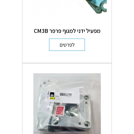
מפעיל ידני למגוף פרפר CM3B
לפרטים