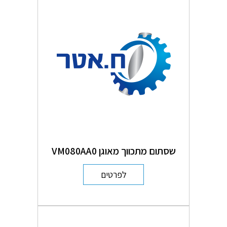
שסתום מתכווך מאוגן VM080AA0
לפרטים