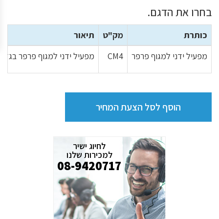
בחרו את הדגם.
כותרת
מק"ט
תיאור
מפעיל ידני למגוף פרפר
CM4
מפעיל ידני למגוף פרפר בגדלים 300 - 100 דגם
הוסף לסל הצעת המחיר
לחיוג ישיר
למכירות שלנו
08-9420717