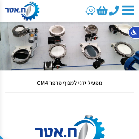
טלפון
מפעיל ידני למגוף פרפר CM4