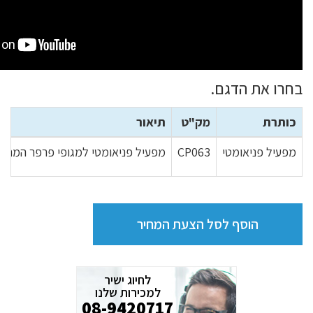
בחרו את הדגם.
כותרת
מק"ט
תיאור
מפעיל פניאומטי
CP063
מפעיל פניאומטי למגופי פרפר המתאים לגדלים -200
הוסף לסל הצעת המחיר
לחיוג ישיר
למכירות שלנו
08-9420717