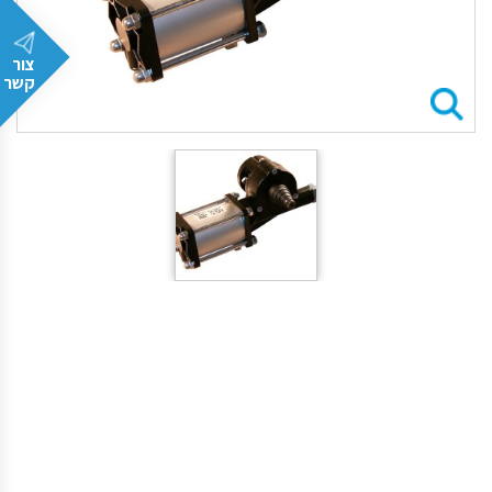
צור
קשר