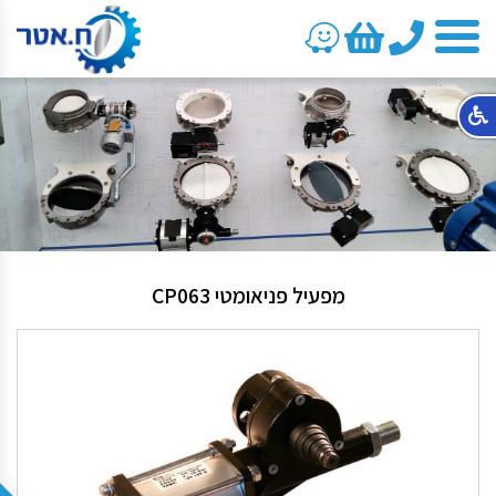
טלפון
מפעיל פניאומטי CP063