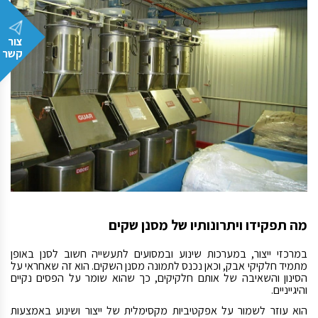
צור
קשר
מה תפקידו ויתרונותיו של מסנן שקים
במרכזי ייצור, במערכות שינוע ובמסועים לתעשייה חשוב לסנן באופן
מתמיד חלקיקי אבק, וכאן נכנס לתמונה מסנן השקים. הוא זה שאחראי על
הסינון והשאיבה של אותם חלקיקים, כך שהוא שומר על הפסים נקיים
והיגייניים.
הוא עוזר לשמור על אפקטיביות מקסימלית של ייצור ושינוע באמצעות