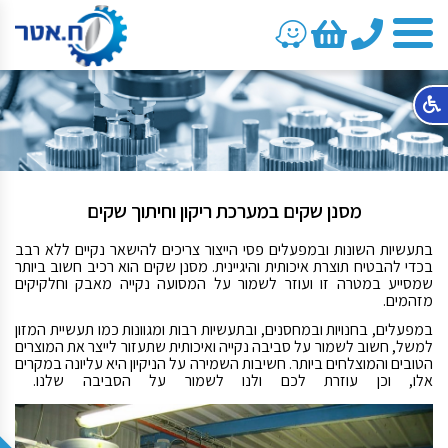
טלפון
מסנן שקים במערכת ריקון וחיתוך שקים
בתעשיות השונות ובמפעלים פסי הייצור צריכים להישאר נקיים ללא רבב
בכדי להבטיח תוצרת איכותית והיגיינית. מסנן שקים הוא רכיב חשוב ביותר
שמסייע במטרה זו ועוזר לשמור על המסועה נקייה מאבק וחלקיקים
מזהמים.
במפעלים, בחנויות ובמחסנים, ובתעשיות רבות ומגוונות כמו תעשיית המזון
למשל, חשוב לשמור על סביבה נקייה ואיכותית שתעזור לייצר את המוצרים
הטובים והמוצלחים ביותר. חשיבות השמירה על הניקיון היא עליונה במקרים
אלו, וכן עוזרת לכם ולנו לשמור על הסביבה שלנו.