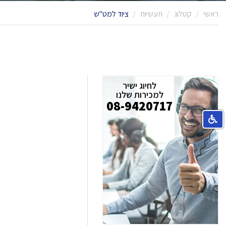
ראשי
קטלוג
תעשיות
ציוד למט"ש
לחיוג ישיר
למכירות שלנו
08-9420717