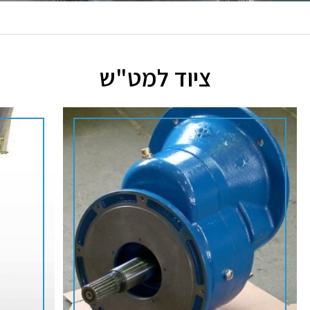
ציוד למט"ש