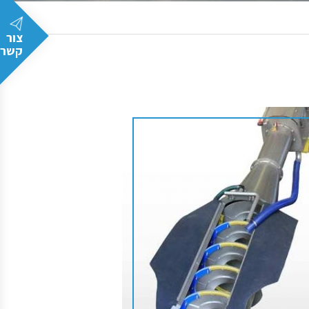
צור
קשר