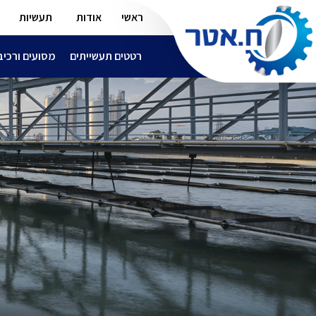
ראשי
אודות
תעשיות
רטטים תעשייתים
מסועים ורכיב